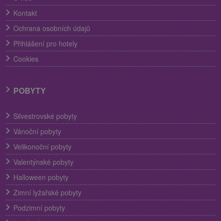
Kontakt
Ochrana osobních údajů
Přihlášení pro hotely
Cookies
POBYTY
Silvestrovské pobyty
Vánoční pobyty
Velikonoční pobyty
Valentýnské pobyty
Halloween pobyty
Zimní lyžařské pobyty
Podzimní pobyty