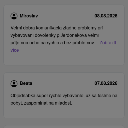
Miroslav
08.08.2026
Velmi dobra komunikacia ziadne problemy pri
vybavovani dovolenky p.Jerdonekova velmi
prijemna ochotna rychlo a bez problemov...
Zobrazit
více
Beata
07.08.2026
Objednabka super rychle vybavenie, uz sa tesime na
pobyt, zaspominat na mladosť.