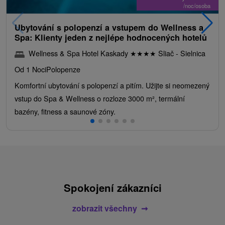
/noc/osoba
Ubytování s polopenzí a vstupem do Wellness a
Spa: Klienty jeden z nejlépe hodnocených hotelů
Wellness & Spa Hotel Kaskady
★
★
★
★
Sliač - Sielnica
Od 1 Noci
Polopenze
Komfortní ubytování s polopenzí a pitím. Užijte si neomezený
vstup do Spa & Wellness o rozloze 3000 m², termální
bazény, fitness a saunové zóny.
Spokojení zákazníci
zobrazit všechny