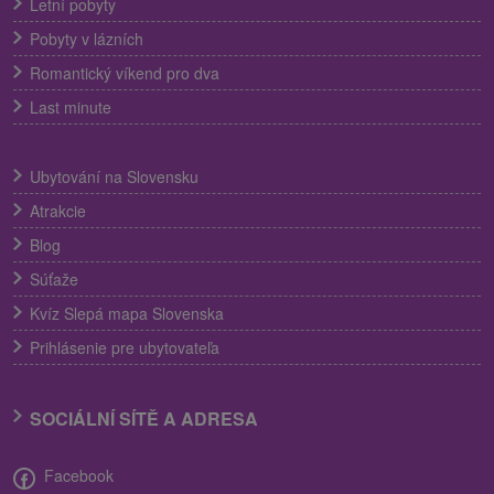
Letní pobyty
Pobyty v lázních
Romantický víkend pro dva
Last minute
Ubytování na Slovensku
Atrakcie
Blog
Súťaže
Kvíz Slepá mapa Slovenska
Prihlásenie pre ubytovateľa
SOCIÁLNÍ SÍTĚ A ADRESA
Facebook