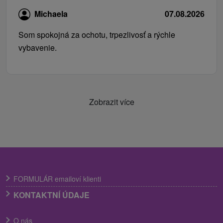
Michaela
07.08.2026
Som spokojná za ochotu, trpezlivosť a rýchle
vybavenie.
Zobrazit více
FORMULÁR emailoví klienti
KONTAKTNÍ ÚDAJE
O nás