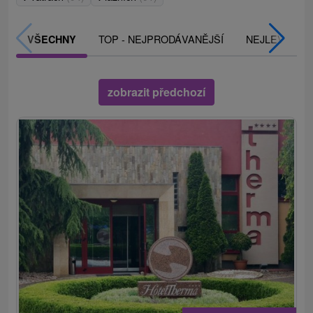
TOP - NEJPRODÁVANĚJŠÍ
NEJLEVNĚJŠ
VŠECHNY
zobrazit předchozí