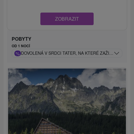
ZOBRAZIT
POBYTY
OD 1 NOCÍ
%
DOVOLENÁ V SRDCI TATER, NA KTERÉ ZAŽIJETE LUXU